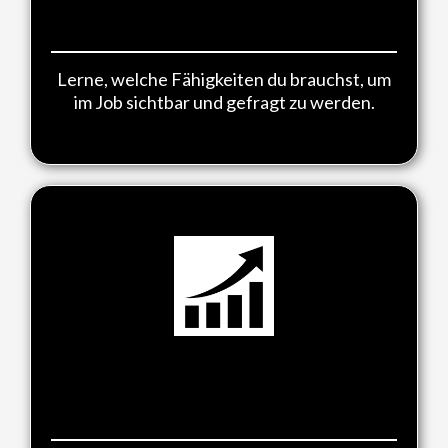
deinen Aufstieg
Lerne, welche Fähigkeiten du brauchst, um
im Job sichtbar und gefragt zu werden.
Erfolgreich verhandeln – mehr
verdienen