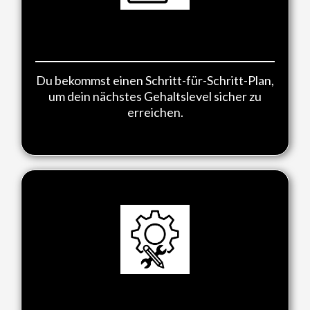
Dein Fahrplan zur 6-Stelligkeit
Du bekommst einen Schritt-für-Schritt-Plan,
um dein nächstes Gehaltslevel sicher zu
erreichen.
Die wichtigsten Fähigkeiten für