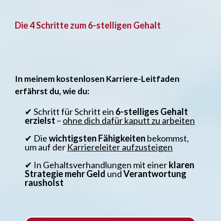
Die 4 Schritte zum 6-stelligen Gehalt
In meinem kostenlosen Karriere-Leitfaden
erfährst du, wie du:
✔ Schritt für Schritt ein
6-stelliges Gehalt
erzielst
–
ohne dich dafür kaputt zu arbeiten
✔ Die
wichtigsten Fähigkeiten
bekommst,
um auf der
Karriereleiter aufzusteigen
✔ In Gehaltsverhandlungen mit einer
klaren
Strategie mehr Geld
und
Verantwortung
rausholst