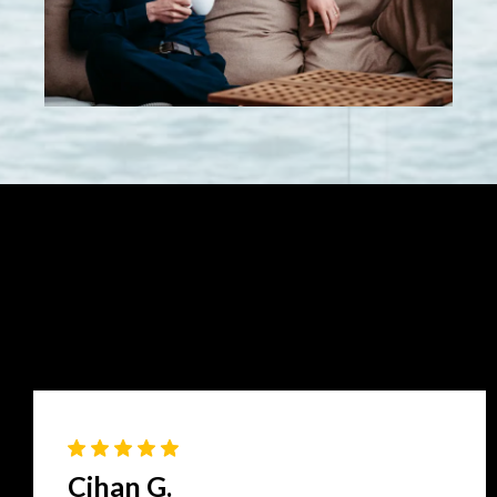
Das sagen Kunden
Cihan G.