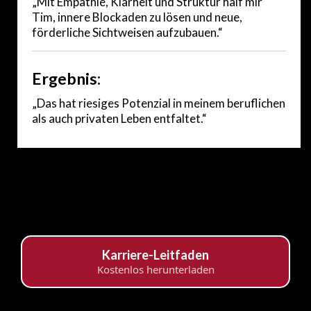
„Mit Empathie, Klarheit und Struktur half mir
Tim, innere Blockaden zu lösen und neue,
förderliche Sichtweisen aufzubauen.“
Ergebnis:
„Das hat riesiges Potenzial in meinem beruflichen
als auch privaten Leben entfaltet.“
Karriere-Leitfaden
Kostenlos herunterladen