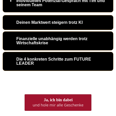
Individuelles Potenzial-Gespräch mit Tim und
seinem Team
Deinen Marktwert steigern trotz KI
Finanzielle unabhängig werden trotz
Wirtschaftskrise
&
Die 4 konkreten Schritte zum FUTURE
LEADER
Ja, ich bin dabei
und hole mir alle Geschenke