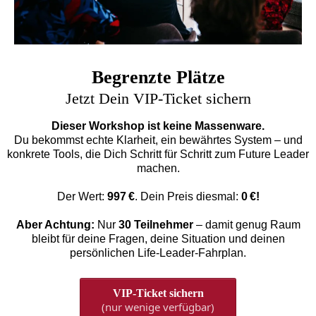
Begrenzte Plätze
Jetzt Dein VIP-Ticket sichern
Dieser Workshop ist keine Massenware.
Du bekommst echte Klarheit, ein bewährtes System – und
konkrete Tools, die Dich Schritt für Schritt zum Future Leader
machen.
Der Wert:
997 €
. Dein Preis diesmal:
0 €!
Aber Achtung:
Nur
30 Teilnehmer
– damit genug Raum
bleibt für deine Fragen, deine Situation und deinen
persönlichen Life-Leader-Fahrplan.
VIP-Ticket sichern
(nur wenige verfügbar)