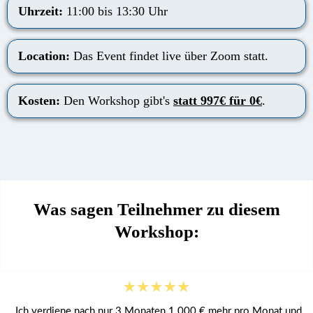
Uhrzeit:
11:00 bis 13:30 Uhr
Location:
Das Event findet live über Zoom statt.
Kosten:
Den Workshop gibt's
statt 997€ für 0€
.
Was sagen Teilnehmer zu diesem
Workshop:
„Ich verdiene nach nur 3 Monaten 1.000 € mehr pro Monat und