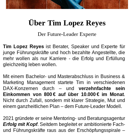
Über Tim Lopez Reyes
Der Future-Leader Experte
Tim Lopez Reyes
ist Berater, Speaker und Experte für
junge Führungskräfte und hoch bezahlte Angestellte, die
mehr wollen als nur Karriere - die Erfolg und Erfüllung
gleichzeitig leben wollen.
Mit einem Bachelor- und Masterabschluss in Business &
Marketing Management startete Tim in verschiedenen
DAX-Konzernen durch – und
verzehnfachte sein
Einkommen von 800 € auf über 10.000 € im Monat
.
Nicht durch Zufall, sondern mit klarer Strategie, Mut und
einem ganzheitlichen Plan – dem Future-Leader Modell.
2021 gründete er seine Mentoring- und Beratungsagentur
Erfolg mit Kopf
. Seitdem begleitet er ambitionierte Fach-
und Führungskräfte raus aus der Erschöpfungsspirale –